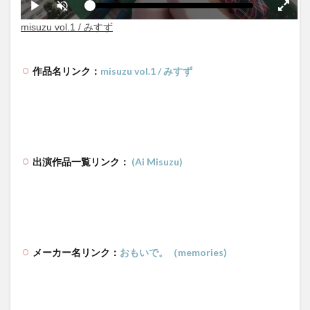
作品名リンク：
misuzu vol.1 / みすず
出演作品一覧リンク：
(Ai Misuzu)
メーカー名リンク：
おもいで。（memories)