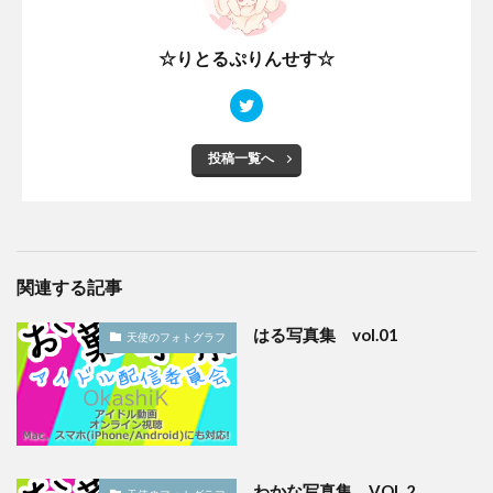
☆りとるぷりんせす☆
投稿一覧へ
関連する記事
はる写真集 vol.01
天使のフォトグラフ
わかな写真集 VOL.2