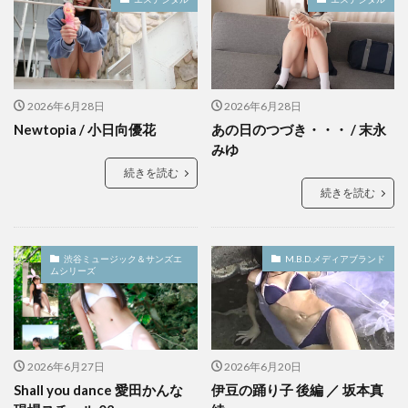
2026年6月28日
2026年6月28日
Newtopia / 小日向優花
あの日のつづき・・・ / 末永
みゆ
続きを読む
続きを読む
渋谷ミュージック＆サンズエ
M.B.D.メディアブランド
ムシリーズ
2026年6月27日
2026年6月20日
Shall you dance 愛田かんな
伊豆の踊り子 後編 ／ 坂本真