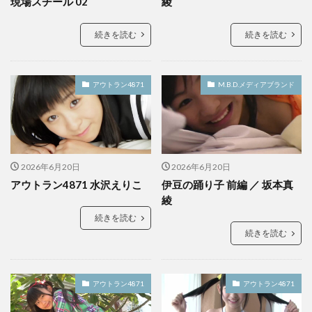
現場スチール 02
綾
続きを読む
続きを読む
アウトラン4871
M.B.D.メディアブランド
2026年6月20日
2026年6月20日
アウトラン4871 水沢えりこ
伊豆の踊り子 前編 ／ 坂本真
綾
続きを読む
続きを読む
アウトラン4871
アウトラン4871