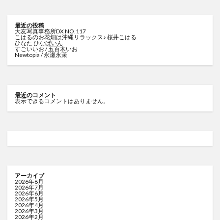
最近の投稿
大友写真事務所DX NO.117
こはるのお花畑は沖縄リラックス♪ 桜井こはる
ひなた ひなぱいん
すごいいお / 五百木いお
Newtopia / 永瀬永茉
最近のコメント
表示できるコメントはありません。
アーカイブ
2026年8月
2026年7月
2026年6月
2026年5月
2026年4月
2026年3月
2026年2月