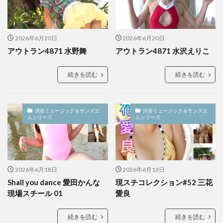
2026年6月20日
2026年6月20日
アウトラン4871 水野舞
アウトラン4871 水沢えりこ
続きを読む
続きを読む
渋谷ミュージック＆サンズエ
渋谷ミュージック＆サンズエ
ムシリーズ
ムシリーズ
2026年6月18日
2026年6月13日
Shall you dance 愛田かんな
現スチコレクション#52 三花
現場スチール 01
愛良
続きを読む
続きを読む