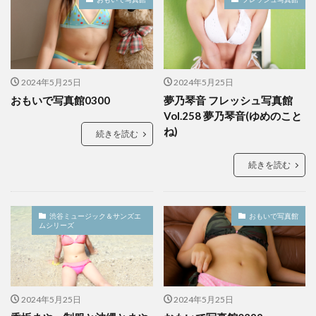
2024年5月25日
2024年5月25日
おもいで写真館0300
夢乃琴音 フレッシュ写真館
Vol.258 夢乃琴音(ゆめのこと
ね)
続きを読む
続きを読む
渋谷ミュージック＆サンズエ
おもいで写真館
ムシリーズ
2024年5月25日
2024年5月25日