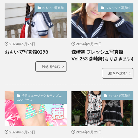
おもいで写真館
フレッシュ写真館
2024年5月25日
2024年5月25日
おもいで写真館0298
森崎舞 フレッシュ写真館
Vol.253 森崎舞(もりさきまい)
続きを読む
続きを読む
渋谷ミュージック＆サンズエ
おもいで写真館
ムシリーズ
2024年5月25日
2024年5月25日