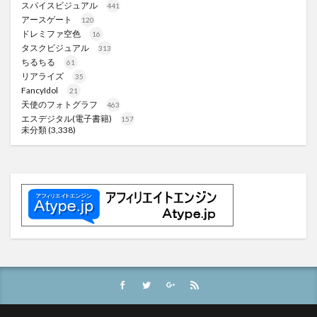
スパイスビジュアル
441
アースゲート
120
ドレミファ空色
16
タスクビジュアル
313
ちるちる
61
リアライズ
35
FancyIdol
21
天使のフォトグラフ
463
エスデジタル(電子書籍)
157
未分類
(3,338)