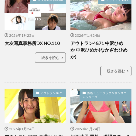
2026年1月25日
2026年1月24日
大友写真事務所DX NO.110
アウトラン4871 中沢ひめ
か 中沢ひめか(なかざわひめ
か)
続きを読む
続きを読む
アウトラン4871
渋谷ミュージック＆サンズエ
ムシリーズ
2026年1月24日
2026年1月24日