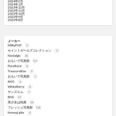
2024年2月
2024年1月
2023年12月
2023年11月
2023年10月
2023年9月
2023年8月
メーカー
MilkyPOP
2
セイントガールズコレクション
9
Nostalgic
28
おもいで写真館
377
PureRose
8
TreasureBox
9
おもいで写真館
1
AHG
4
WhiteBerry
8
サンズエム
7
BNS
25
美少女は純真
20
フレッシュ写真館
238
HoneyLatte
4