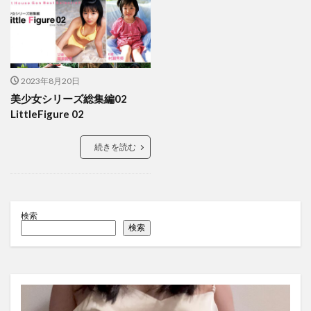
2023年8月20日
美少女シリーズ総集編02
LittleFigure 02
続きを読む
検索
検索