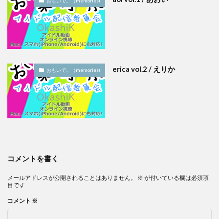
おもいで。（memories)
erica vol.2 / えりか
おもいで。（memories)
コメントを書く
メールアドレスが公開されることはありません。
※
が付いている欄は必須項
目です
コメント
※