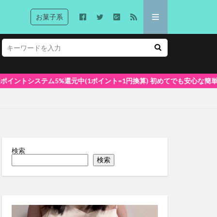
お菓子系
1ポイント=1円換算) 初めてでも安心な簡単視聴！
検索
検索