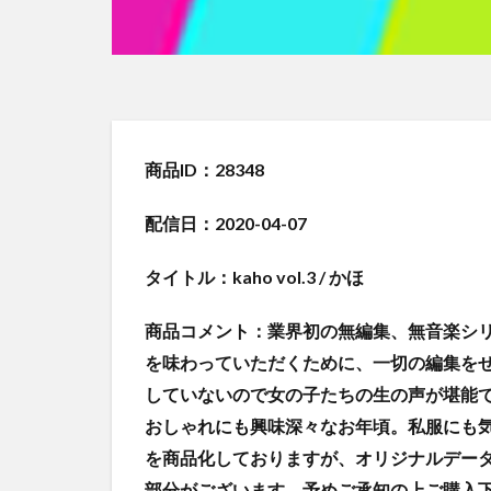
商品ID：28348
配信日：2020-04-07
タイトル：kaho vol.3 / かほ
商品コメント：業界初の無編集、無音楽シ
を味わっていただくために、一切の編集を
していないので女の子たちの生の声が堪能
おしゃれにも興味深々なお年頃。私服にも
を商品化しておりますが、オリジナルデー
部分がございます。予めご承知の上ご購入