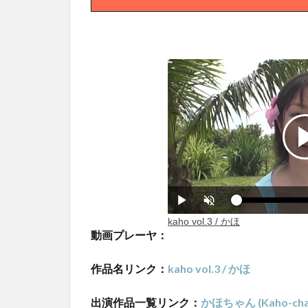
動画プレーヤ：
作品名リンク：
kaho vol.3 / かほ
出演作品一覧リンク：
かほちゃん (Kaho-cha