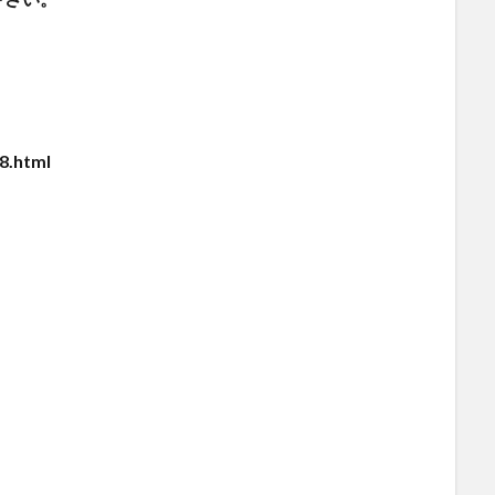
8.html