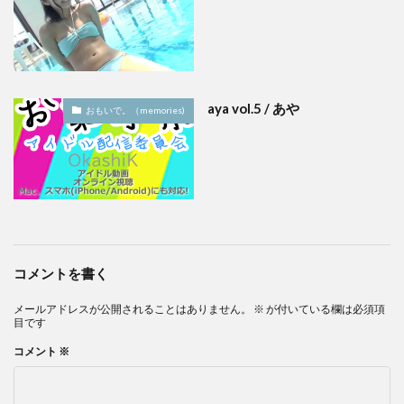
aya vol.5 / あや
おもいで。（memories)
コメントを書く
メールアドレスが公開されることはありません。
※
が付いている欄は必須項
目です
コメント
※