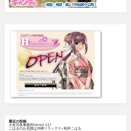
最近の投稿
大友写真事務所DX NO.117
こはるのお花畑は沖縄リラックス♪ 桜井こはる