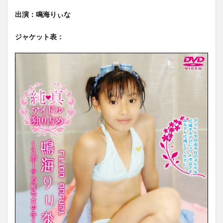
出演：鳴海りぃな
ジャケット表：