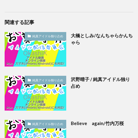
関連する記事
大橋としみ/なんちゃらかんち
純真アイドル独り占め
ゃら
沢野晴子 / 純真アイドル独り
純真アイドル独り占め
占め
Believe again/竹内万桜
純真アイドル独り占め