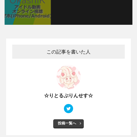
この記事を書いた人
☆りとるぷりんせす☆
投稿一覧へ