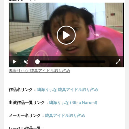
作品名リンク：
鳴海りぃな 純真アイドル独り占め
出演作品一覧リンク：
鳴海りぃな (Riina Narumi)
メーカー名リンク：
純真アイドル独り占め
レーベル作品一覧：