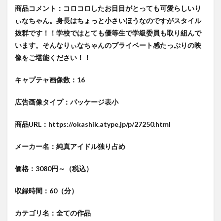
商品コメント：コロコロしたお目目がとっても可愛らしいり
ぃなちゃん。身長はちょっと小さいほうなのですがスタイル
抜群です！！学校ではとても優等生で学級委員も取り組んで
います。そんなりぃなちゃんのプライベート感たっぷりの映
像をご堪能ください！！
キャプテャ画像数：16
広告画像タイプ：パッケージ表小
商品URL：https://okashik.atype.jp/p/27250.html
メーカー名：純真アイドル独り占め
価格：3080円～（税込）
収録時間：60（分）
カテゴリ名：全ての作品