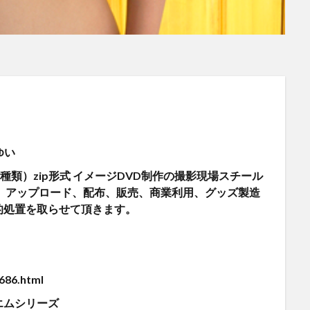
ゆい
1種類）zip形式 イメージDVD制作の撮影現場スチール
、アップロード、配布、販売、商業利用、グッズ製造
的処置を取らせて頂きます。
686.html
エムシリーズ