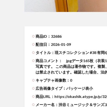
商品ID：32686
配信日：2026-01-09
タイトル：現スチコレクション #38 有岡
商品コメント：
jpgデータ165枚（衣装
写真です。 この商品は著作物です。複製
は禁止されています。確認した場合、法
キャプテャ画像数：0
広告画像タイプ：パッケージ表小
商品URL：https://okashik.atype.jp/p/32
メーカー名：渋谷ミュージック＆サンズ