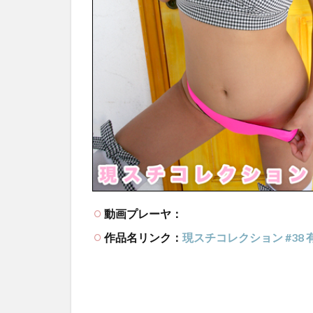
動画プレーヤ：
作品名リンク：
現スチコレクション #38