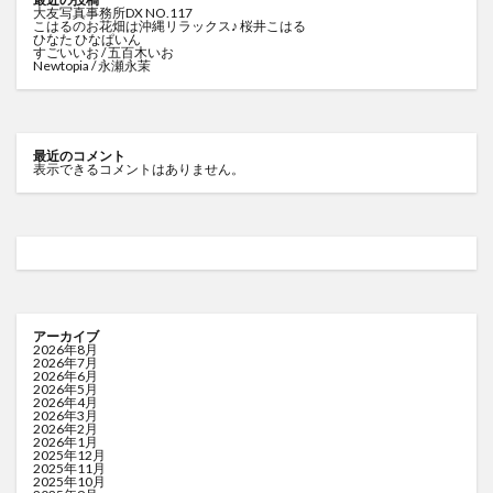
大友写真事務所DX NO.117
こはるのお花畑は沖縄リラックス♪ 桜井こはる
ひなた ひなぱいん
すごいいお / 五百木いお
Newtopia / 永瀬永茉
最近のコメント
表示できるコメントはありません。
アーカイブ
2026年8月
2026年7月
2026年6月
2026年5月
2026年4月
2026年3月
2026年2月
2026年1月
2025年12月
2025年11月
2025年10月