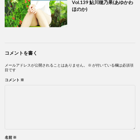
Vol.139 鮎川穂乃果(あゆかわ
ほのか)
コメントを書く
メールアドレスが公開されることはありません。
※
が付いている欄は必須項
目です
コメント
※
名前
※