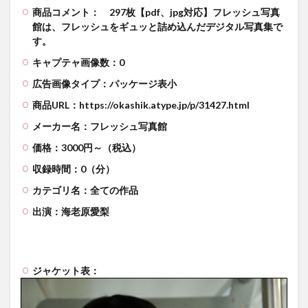
商品コメント：
297枚【pdf、jpg対応】フレッシュ写真
館は、フレッシュをギュッと詰め込んだデジタル写真集で
す。
キャプテャ画像数：0
広告画像タイプ：パッケージ表小
商品URL：https://okashik.atype.jp/p/31427.html
メーカー名：フレッシュ写真館
価格：3000円～（税込）
収録時間：0（分）
カテゴリ名：全ての作品
出演：海老原愛梨
ジャケット表：