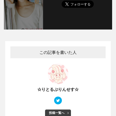
この記事を書いた人
☆りとるぷりんせす☆
投稿一覧へ