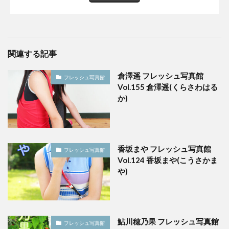
関連する記事
倉澤遥 フレッシュ写真館
フレッシュ写真館
Vol.155 倉澤遥(くらさわはる
か)
香坂まや フレッシュ写真館
フレッシュ写真館
Vol.124 香坂まや(こうさかま
や)
鮎川穂乃果 フレッシュ写真館
フレッシュ写真館