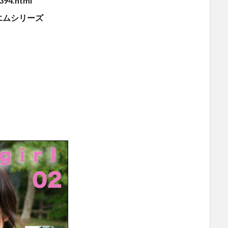
394.html
エムシリーズ