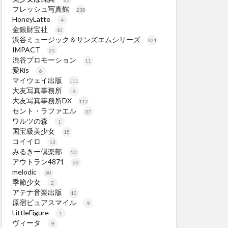
フレッシュ写真館
238
HoneyLatte
4
金銀財宝社
10
渋谷ミュージック＆サンズエムシリーズ
321
IMPACT
25
渋谷プロモーション
11
愛Ris
6
マイウェイ出版
111
大友写真事務所
9
大友写真事務所DX
112
セント・ラファエル
37
ワルツの森
1
国宝級美少女
15
コイイロ
13
みるきー倶楽部
50
アウトラン4871
60
melodic
50
季節少女
2
アテナ音楽出版
10
原宿ピュアスマイル
9
LittleFigure
1
ヴィータ
9