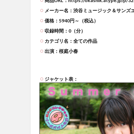
商品URL：https://okashik.atype.jp/p/32
メーカー名：渋谷ミュージック＆サンズ
価格：5940円～（税込）
収録時間：0（分）
カテゴリ名：全ての作品
出演：桜庭小春
ジャケット表：