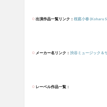
出演作品一覧リンク：
桜庭小春 (Koharu S
メーカー名リンク：
渋谷ミュージック＆
レーベル作品一覧：