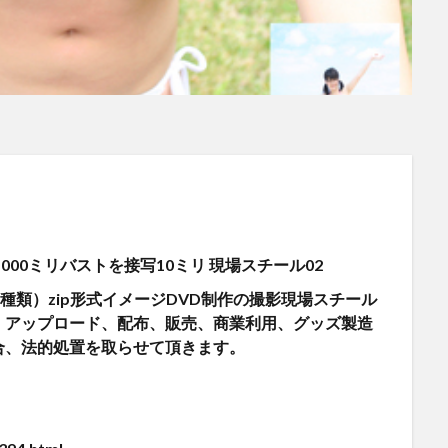
ップ1000ミリバストを接写10ミリ 現場スチール02
4種類）zip形式イメージDVD制作の撮影現場スチール
、アップロード、配布、販売、商業利用、グッズ製造
合、法的処置を取らせて頂きます。