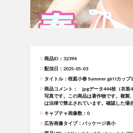
商品ID：32394
配信日：2025-05-03
タイトル：桜庭小春 Summer girl Iカ
商品コメント：
jpgデータ444枚（衣装
写真です。この商品は著作物です。複製
は法律で禁止されています。確認した場
キャプテャ画像数：0
広告画像タイプ：パッケージ表小