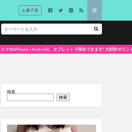
お菓子系
d)、タブレットで再生できます! 大好評ポイントシステム5%還元中(1ポイン
検索
検索