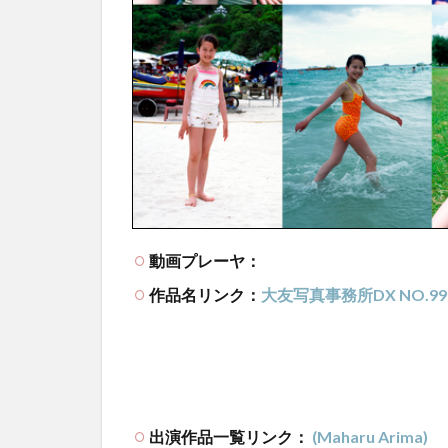
動画プレーヤ：
作品名リンク：
大友写真事務所DX NO.99
出演作品一覧リンク：
(Maharu Arima)