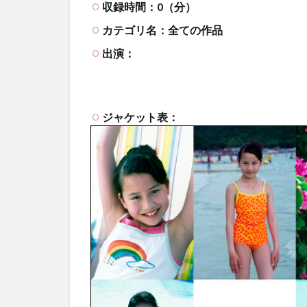
収録時間：0（分）
カテゴリ名：全ての作品
出演：
ジャケット表：