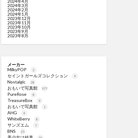
2024年4月
2024年3月
2024年2月
2024年1月
2023年12月
2023年11月
2023年10月
2023年9月
2023年8月
メーカー
MilkyPOP
2
セイントガールズコレクション
9
Nostalgic
28
おもいで写真館
377
PureRose
8
TreasureBox
9
おもいで写真館
1
AHG
4
WhiteBerry
8
サンズエム
7
BNS
25
美少女は純真
20