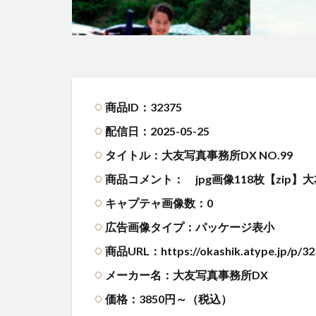
商品ID：32375
配信日：2025-05-25
タイトル：大友写真事務所DX NO.99
商品コメント：
jpg画像118枚【zip
キャプテャ画像数：0
広告画像タイプ：パッケージ表小
商品URL：https://okashik.atype.jp/p/32
メーカー名：大友写真事務所DX
価格：3850円～（税込）