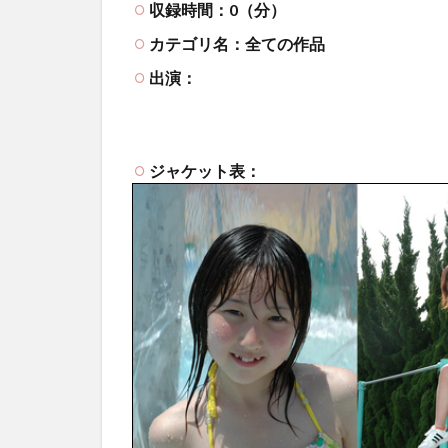
収録時間：0（分）
カテゴリ名：全ての作品
出演：
ジャケット表：