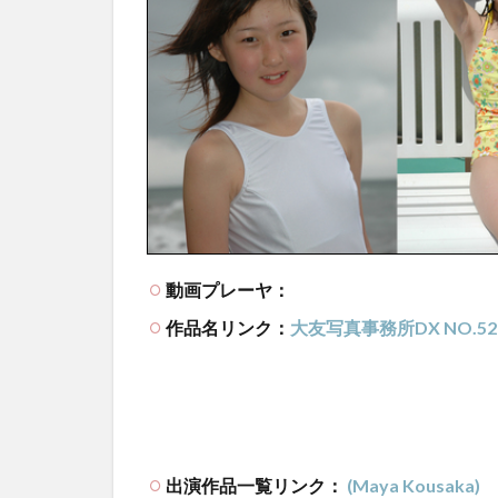
動画プレーヤ：
作品名リンク：
大友写真事務所DX NO.52
出演作品一覧リンク：
(Maya Kousaka)