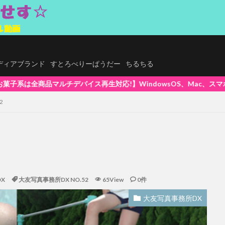
.メディアブランド
すとろべりーぱうだー
ちるちる
dowsOS、Mac、スマホ(iPhone / Android)、タブレッ
2
X
大友写真事務所DX NO.52
65View
0件
大友写真事務所DX