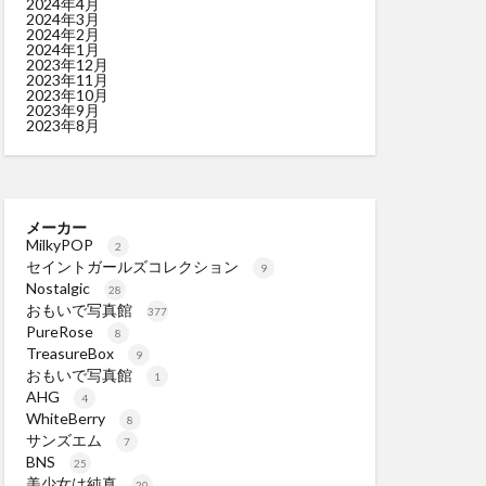
2024年4月
2024年3月
2024年2月
2024年1月
2023年12月
2023年11月
2023年10月
2023年9月
2023年8月
メーカー
MilkyPOP
2
セイントガールズコレクション
9
Nostalgic
28
おもいで写真館
377
PureRose
8
TreasureBox
9
おもいで写真館
1
AHG
4
WhiteBerry
8
サンズエム
7
BNS
25
美少女は純真
20