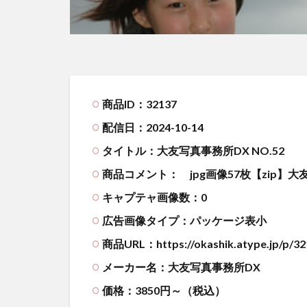
商品ID：32137
配信日：2024-10-14
タイトル：大友写真事務所DX NO.52
商品コメント：
jpg画像57枚【zip
キャプテャ画像数：0
広告画像タイプ：パッケージ表小
商品URL：https://okashik.atype.jp/p/32
メーカー名：大友写真事務所DX
価格：3850円～（税込）