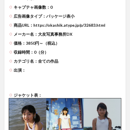
キャプテャ画像数：0
広告画像タイプ：パッケージ表小
商品URL：https://okashik.atype.jp/p/32683.html
メーカー名：大友写真事務所DX
価格：3850円～（税込）
収録時間：0（分）
カテゴリ名：全ての作品
出演：
ジャケット表：