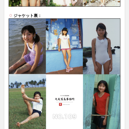
ジャケット裏：