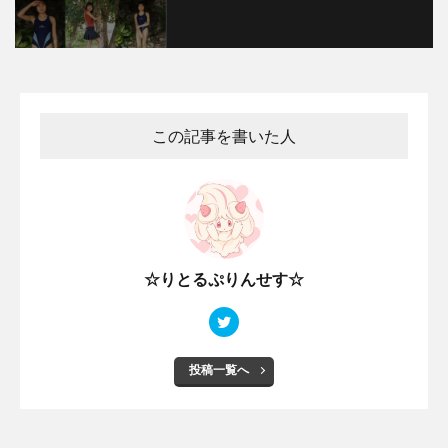
この記事を書いた人
☆りとるぷりんせす☆
投稿一覧へ