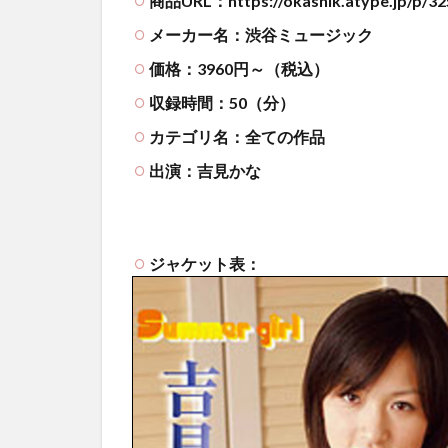
商品URL：https://okashik.atype.jp/p/32
メーカー名：渋谷ミュージック
価格：3960円～（税込）
収録時間：50（分）
カテゴリ名：全ての作品
出演：吉見かな
ジャケット表：