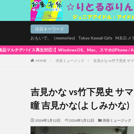
注目キーワード
おもいで。（memories)
Tokyo Kawaii Girls
M.B.D
、Mac、スマホ(iPhone / Android)、タブレットで再生でき
HOME
渋谷ミュージック
吉見かな vs竹下晃史 サマ
吉見かな vs竹下晃史 サマ
瞳 吉見かな(よしみかな)
2026年1月12日
2026年1月12日
渋谷ミュージック