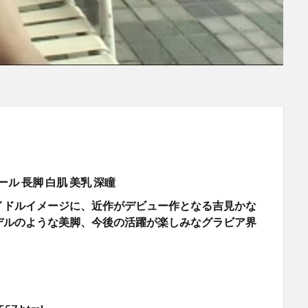
ル 長脚 白肌 美乳 深瞳
ドルイメージに、近作がデビュー作となる吉見かな
デルのような美脚、今後の活躍が楽しみなグラビア界