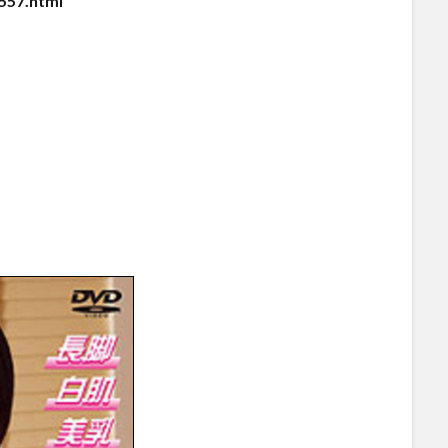
557.html