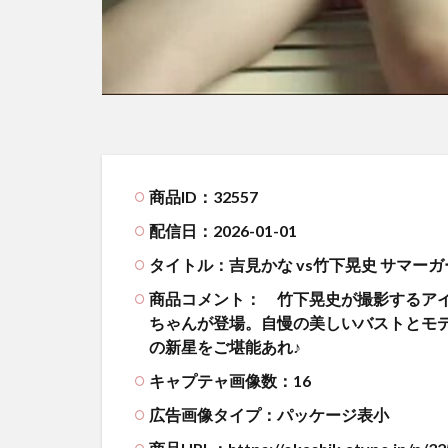
商品ID：32557
配信日：2026-01-01
タイトル：吉見かな vs竹下晃史 サマーガー
商品コメント：
竹下晃史が撮影するアイ
ちゃんが登場。自慢の美しいバストとモ
の新星をご堪能あれ♪
キャプテャ画像数：16
広告画像タイプ：パッケージ表小