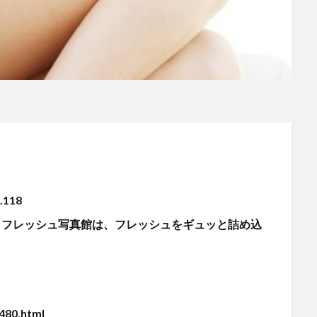
118
対応】フレッシュ写真館は、フレッシュをギュッと詰め込
480.html