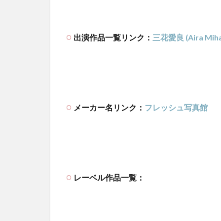
出演作品一覧リンク：
三花愛良 (Aira Miha
メーカー名リンク：
フレッシュ写真館
レーベル作品一覧：