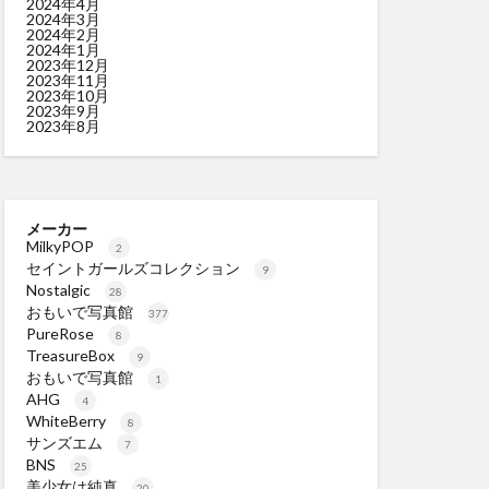
2024年4月
2024年3月
2024年2月
2024年1月
2023年12月
2023年11月
2023年10月
2023年9月
2023年8月
メーカー
MilkyPOP
2
セイントガールズコレクション
9
Nostalgic
28
おもいで写真館
377
PureRose
8
TreasureBox
9
おもいで写真館
1
AHG
4
WhiteBerry
8
サンズエム
7
BNS
25
美少女は純真
20