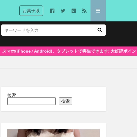
お菓子系
タブレットで再生できます! 大好評ポイントシステム5%還元中(1ポイント=
検索
検索