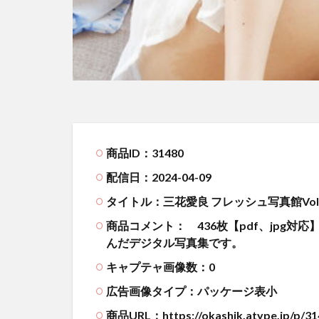
商品ID：31480
配信日：2024-04-09
タイトル：三花愛良 フレッシュ写真館Vol.
商品コメント：
436枚【pdf、jpg
んだデジタル写真集です。
キャプテャ画像数：0
広告画像タイプ：パッケージ表小
商品URL：https://okashik.atype.jp/p/31