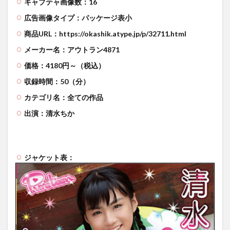
キャプテャ画像数：16
広告画像タイプ：パッケージ表小
商品URL：https://okashik.atype.jp/p/32711.html
メーカー名：アウトラン4871
価格：4180円～（税込）
収録時間：50（分）
カテゴリ名：全ての作品
出演：清水ちか
ジャケット表：