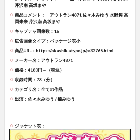
芹沢南 高坂まや
商品コメント：
アウトラン4871 佐々木みゆう 水野舞 高
岡未来 芹沢南 高坂まや
キャプテャ画像数：16
広告画像タイプ：パッケージ表小
商品URL：https://okashik.atype.jp/p/32765.html
メーカー名：アウトラン4871
価格：4180円～（税込）
収録時間：78（分）
カテゴリ名：全ての作品
出演：佐々木みゆう / 楠みゆう
ジャケット表：