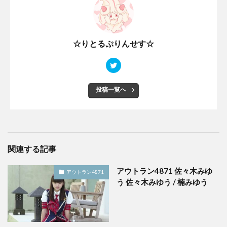
☆りとるぷりんせす☆
投稿一覧へ
関連する記事
アウトラン4871 佐々木みゆ
アウトラン4871
う 佐々木みゆう / 楠みゆう