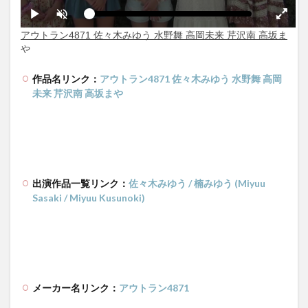
作品名リンク：
アウトラン4871 佐々木みゆう 水野舞 高岡
未来 芹沢南 高坂まや
出演作品一覧リンク：
佐々木みゆう / 楠みゆう (Miyuu
Sasaki / Miyuu Kusunoki)
メーカー名リンク：
アウトラン4871