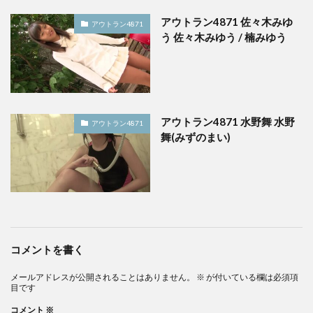
アウトラン4871 佐々木みゆ
アウトラン4871
う 佐々木みゆう / 楠みゆう
アウトラン4871 水野舞 水野
アウトラン4871
舞(みずのまい)
コメントを書く
メールアドレスが公開されることはありません。
※
が付いている欄は必須項
目です
コメント
※