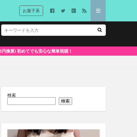
お菓子系
検索
検索