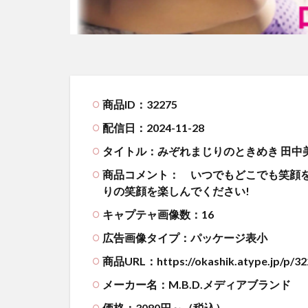
商品ID：32275
配信日：2024-11-28
タイトル：みぞれまじりのときめき 田中
商品コメント：
いつでもどこでも笑顔を
りの笑顔を楽しんでください!
キャプテャ画像数：16
広告画像タイプ：パッケージ表小
商品URL：https://okashik.atype.jp/p/32
メーカー名：M.B.D.メディアブランド
価格：3080円～（税込）