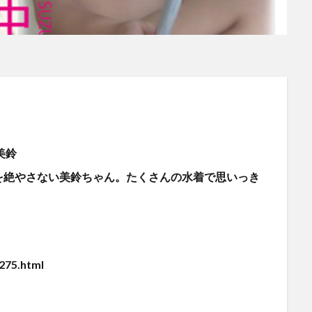
美鈴
絶やさない美鈴ちゃん。たくさんの水着で思いっき
275.html