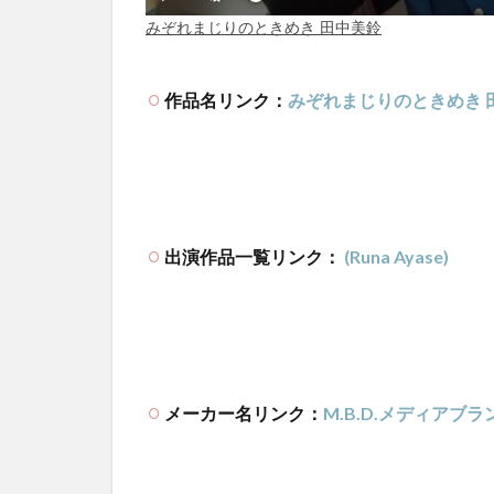
作品名リンク：
みぞれまじりのときめき 
出演作品一覧リンク：
(Runa Ayase)
メーカー名リンク：
M.B.D.メディアブラ