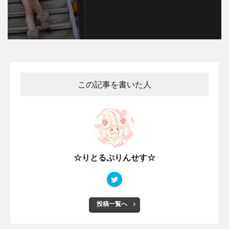
この記事を書いた人
☆りとるぷりんせす☆
投稿一覧へ