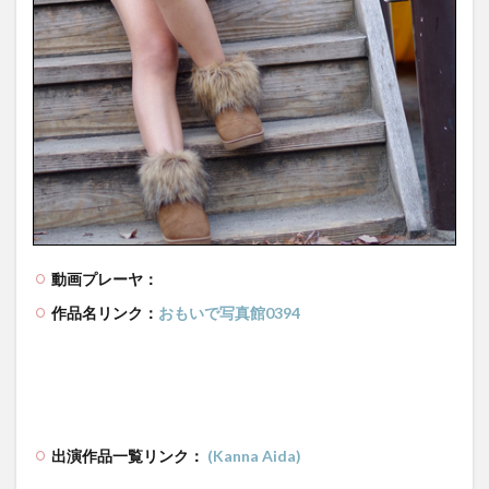
動画プレーヤ：
作品名リンク：
おもいで写真館0394
出演作品一覧リンク：
(Kanna Aida)