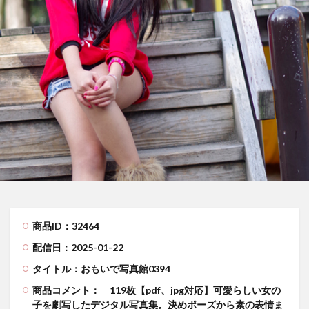
商品ID：32464
配信日：2025-01-22
タイトル：おもいで写真館0394
商品コメント：
119枚【pdf、jpg対応】可愛らしい女の
子を劇写したデジタル写真集。決めポーズから素の表情ま