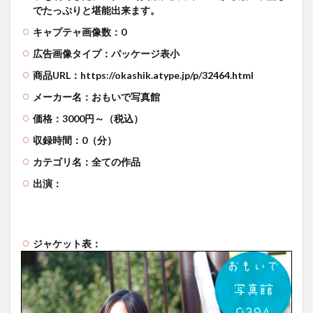
でたっぷりと堪能出来ます。
キャプテャ画像数：0
広告画像タイプ：パッケージ表小
商品URL：https://okashik.atype.jp/p/32464.html
メーカー名：おもいで写真館
価格：3000円～（税込）
収録時間：0（分）
カテゴリ名：全ての作品
出演：
ジャケット表：