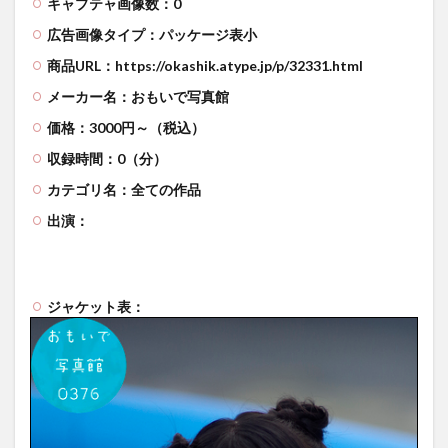
キャプテャ画像数：0
広告画像タイプ：パッケージ表小
商品URL：https://okashik.atype.jp/p/32331.html
メーカー名：おもいで写真館
価格：3000円～（税込）
収録時間：0（分）
カテゴリ名：全ての作品
出演：
ジャケット表：