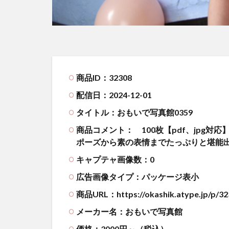
商品ID：32308
配信日：2024-12-01
タイトル：おもいで写真館0359
商品コメント：
100枚【pdf、jpg
ポーズから素の表情までたっぷりと堪能
キャプテャ画像数：0
広告画像タイプ：パッケージ表小
商品URL：https://okashik.atype.jp/p/32
メーカー名：おもいで写真館
価格：3000円～（税込）