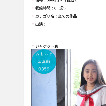
収録時間：0（分）
カテゴリ名：全ての作品
出演：
ジャケット表：