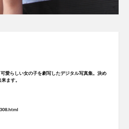
対応】可愛らしい女の子を劇写したデジタル写真集。決め
出来ます。
308.html