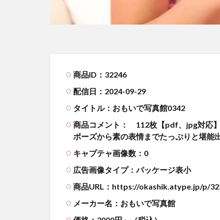
商品ID：32246
配信日：2024-09-29
タイトル：おもいで写真館0342
商品コメント：
112枚【pdf、jpg
ポーズから素の表情までたっぷりと堪能
キャプテャ画像数：0
広告画像タイプ：パッケージ表小
商品URL：https://okashik.atype.jp/p/32
メーカー名：おもいで写真館
価格：3000円～（税込）