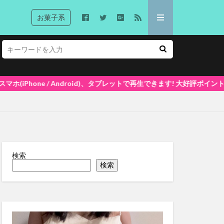
お菓子系
ブレットで再生できます! 大好評ポイントシステム5%還元中(1ポイント=1
検索
検索