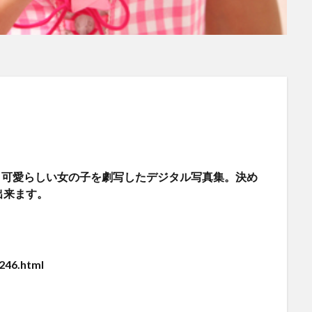
対応】可愛らしい女の子を劇写したデジタル写真集。決め
出来ます。
246.html