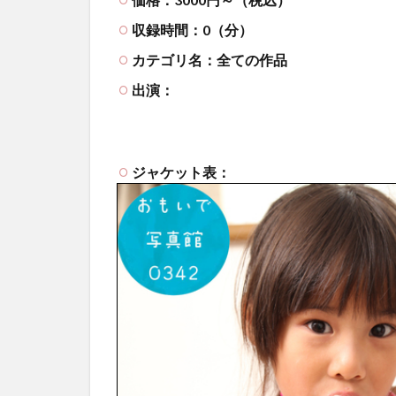
収録時間：0（分）
カテゴリ名：全ての作品
出演：
ジャケット表：