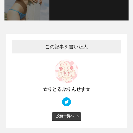
この記事を書いた人
☆りとるぷりんせす☆
投稿一覧へ