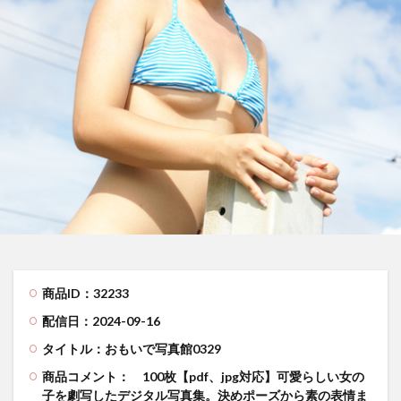
商品ID：32233
配信日：2024-09-16
タイトル：おもいで写真館0329
商品コメント：
100枚【pdf、jpg対応】可愛らしい女の
子を劇写したデジタル写真集。決めポーズから素の表情ま