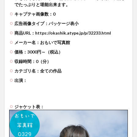
でたっぷりと堪能出来ます。
キャプテャ画像数：0
広告画像タイプ：パッケージ表小
商品URL：https://okashik.atype.jp/p/32233.html
メーカー名：おもいで写真館
価格：3000円～（税込）
収録時間：0（分）
カテゴリ名：全ての作品
出演：
ジャケット表：