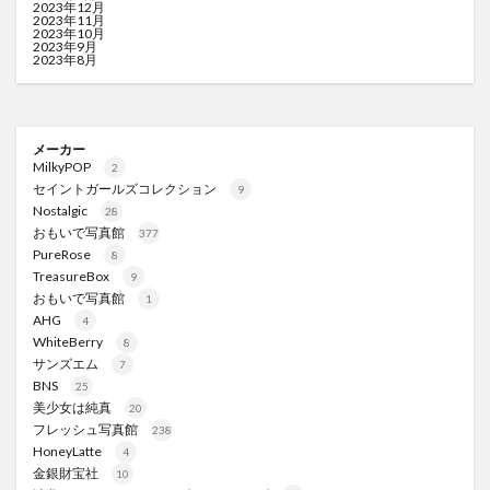
2023年12月
2023年11月
2023年10月
2023年9月
2023年8月
メーカー
MilkyPOP
2
セイントガールズコレクション
9
Nostalgic
28
おもいで写真館
377
PureRose
8
TreasureBox
9
おもいで写真館
1
AHG
4
WhiteBerry
8
サンズエム
7
BNS
25
美少女は純真
20
フレッシュ写真館
238
HoneyLatte
4
金銀財宝社
10