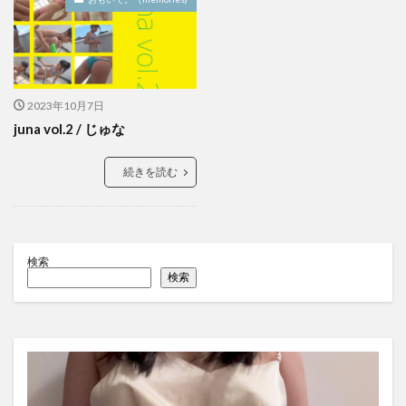
2023年10月7日
juna vol.2 / じゅな
続きを読む
検索
検索