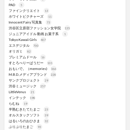
PAD
5
ファインクリエイト
13
ホワイトピクチャーズ
11
Innocent Fairy 写真集
73
渋谷区立原宿ファッション女学院
135
ジュニアアイドル 動画 お菓子系
1
Tokyo Kawaii Girls
407
エスデジタル
700
オリガミ
82
プレミアムドール
16
すとろべりーぱうだー
101
おもいで。（memories)
366
M.B.D.メディアブランド
228
サンクプロジェクト
29
渋谷ミュージック
257
LittleVenus
21
インテック
198
らむね
19
半熟むきたてたまご
23
オルスタックソフト
39
はるいろのおひさま
32
ぷりぷりたまご
93