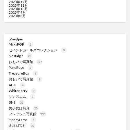
2023年12月
2023年11月
2023年10月
2023年9月
2023年8月
メーカー
MilkyPOP
2
セイントガールズコレクション
9
Nostalgic
28
おもいで写真館
377
PureRose
8
TreasureBox
9
おもいで写真館
1
AHG
4
WhiteBerry
8
サンズエム
7
BNS
25
美少女は純真
20
フレッシュ写真館
238
HoneyLatte
4
金銀財宝社
10