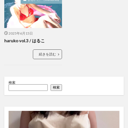
2025年6月15日
haruko vol.3 / はるこ
続きを読む
検索
検索