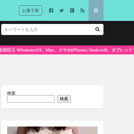
お菓子系
スマホ(iPhone / Android)、タブレットで再生できます! 大好
検索
検索