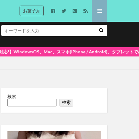
お菓子系
マホ(iPhone / Android)、タブレットで再生できます! 大好
検索
検索