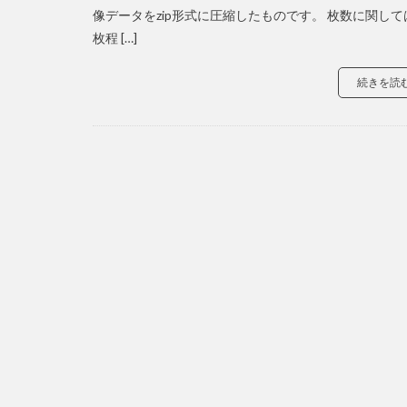
像データをzip形式に圧縮したものです。 枚数に関して
枚程 […]
続きを読