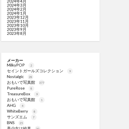
2024年4月
2024年3月
2024年2月
2024年1月
2023年12月
2023年11月
2023年10月
2023年9月
2023年8月
メーカー
MilkyPOP
2
セイントガールズコレクション
9
Nostalgic
28
おもいで写真館
377
PureRose
8
TreasureBox
9
おもいで写真館
1
AHG
4
WhiteBerry
8
サンズエム
7
BNS
25
美少女は純真
20