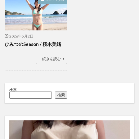
2026年5月2日
ひみつのSeason / 桜木美緒
続きを読む
検索
検索