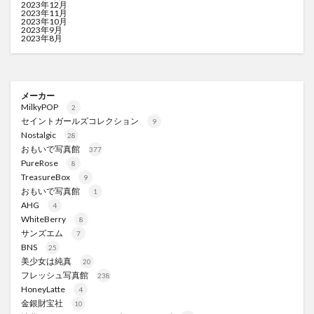
2023年12月
2023年11月
2023年10月
2023年9月
2023年8月
メーカー
MilkyPOP
2
セイントガールズコレクション
9
Nostalgic
28
おもいで写真館
377
PureRose
8
TreasureBox
9
おもいで写真館
1
AHG
4
WhiteBerry
8
サンズエム
7
BNS
25
美少女は純真
20
フレッシュ写真館
238
HoneyLatte
4
金銀財宝社
10