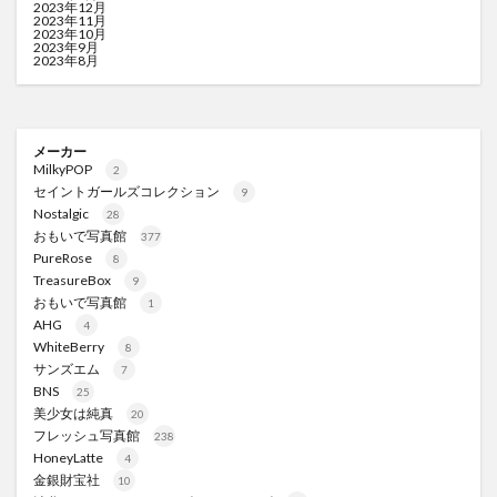
2023年12月
2023年11月
2023年10月
2023年9月
2023年8月
メーカー
MilkyPOP
2
セイントガールズコレクション
9
Nostalgic
28
おもいで写真館
377
PureRose
8
TreasureBox
9
おもいで写真館
1
AHG
4
WhiteBerry
8
サンズエム
7
BNS
25
美少女は純真
20
フレッシュ写真館
238
HoneyLatte
4
金銀財宝社
10