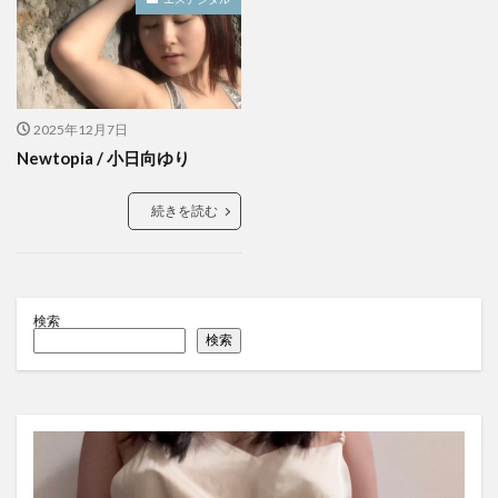
2025年12月7日
Newtopia / 小日向ゆり
続きを読む
検索
検索