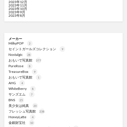
2023年12月
2023年11月
2023年10月
2023年9月
2023年8月
メーカー
MilkyPOP
2
セイントガールズコレクション
9
Nostalgic
28
おもいで写真館
377
PureRose
8
TreasureBox
9
おもいで写真館
1
AHG
4
WhiteBerry
8
サンズエム
7
BNS
25
美少女は純真
20
フレッシュ写真館
238
HoneyLatte
4
金銀財宝社
10