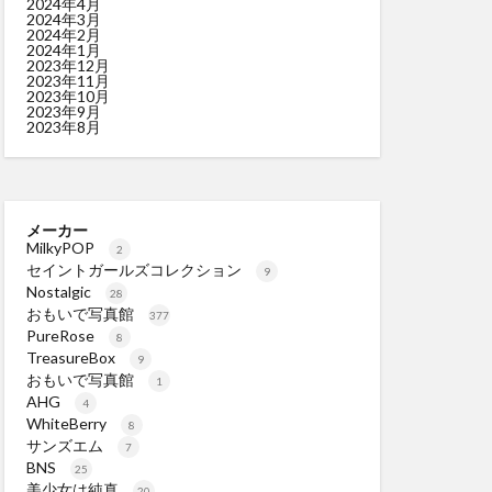
2024年4月
2024年3月
2024年2月
2024年1月
2023年12月
2023年11月
2023年10月
2023年9月
2023年8月
メーカー
MilkyPOP
2
セイントガールズコレクション
9
Nostalgic
28
おもいで写真館
377
PureRose
8
TreasureBox
9
おもいで写真館
1
AHG
4
WhiteBerry
8
サンズエム
7
BNS
25
美少女は純真
20