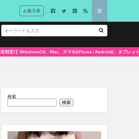
お菓子系
、スマホ(iPhone / Android)、タブレットで再生できます! 
検索
検索