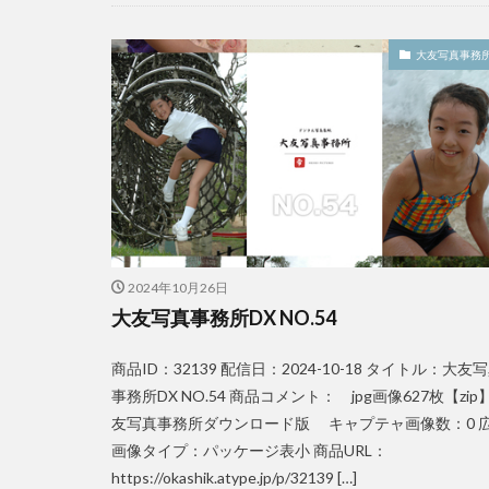
大友写真事務所
2024年10月26日
大友写真事務所DX NO.54
商品ID：32139 配信日：2024-10-18 タイトル：大友
事務所DX NO.54 商品コメント： jpg画像627枚【zip
友写真事務所ダウンロード版 キャプテャ画像数：0 
画像タイプ：パッケージ表小 商品URL：
https://okashik.atype.jp/p/32139 […]