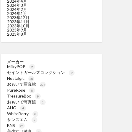
2024年4月
2024年3月
2024年2月
2024年1月
2023年12月
2023年11月
2023年10月
2023年9月
2023年8月
メーカー
MilkyPOP
2
セイントガールズコレクション
9
Nostalgic
28
おもいで写真館
377
PureRose
8
TreasureBox
9
おもいで写真館
1
AHG
4
WhiteBerry
8
サンズエム
7
BNS
25
美少女は純真
20