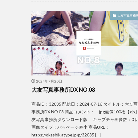
大友写真事務所
2024年7月20日
大友写真事務所DX NO.08
商品ID：32035 配信日：2024-07-16 タイトル：大友
事務所DX NO.08 商品コメント： jpg画像100枚【zip
友写真事務所ダウンロード版 キャプテャ画像数：0 
画像タイプ：パッケージ表小 商品URL：
https://okashik.atype.jp/p/32035 […]