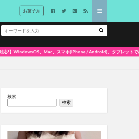
お菓子系
マホ(iPhone / Android)、タブレットで再生できます! 大好
検索
検索