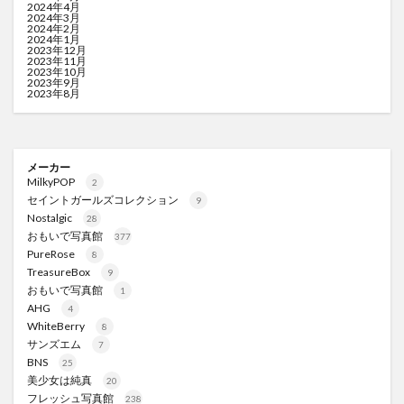
2024年4月
2024年3月
2024年2月
2024年1月
2023年12月
2023年11月
2023年10月
2023年9月
2023年8月
メーカー
MilkyPOP
2
セイントガールズコレクション
9
Nostalgic
28
おもいで写真館
377
PureRose
8
TreasureBox
9
おもいで写真館
1
AHG
4
WhiteBerry
8
サンズエム
7
BNS
25
美少女は純真
20
フレッシュ写真館
238