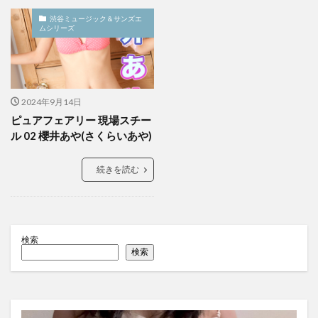
渋谷ミュージック＆サンズエ
ムシリーズ
2024年9月14日
ピュアフェアリー 現場スチー
ル 02 櫻井あや(さくらいあや)
続きを読む
検索
検索