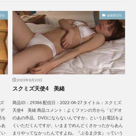
宝社
金銀財宝社
2023年8月20日
スクミズ天使4 美緒
ミズ
商品ID：29386 配信日：2022-04-27 タイトル：スクミズ
ビデ
天使4 美緒 商品コメント：よくファンの方から「ビデオ
話を
のあの作品、DVDにならないんですか」というお電話をよ
らあ
くいただくんですが、いままでめんどくさかったからあん
てい
まりやってなかったんですよね。『ぶるま少女』っていう