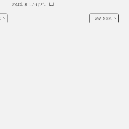
のは出ましたけど。 […]
む
続きを読む