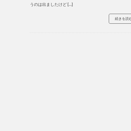
うのは出ましたけど […]
続きを読