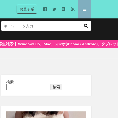
お菓子系
スマホ(iPhone / Android)、タブレットで再生できます! 大
検索
検索