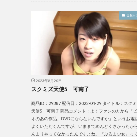
金銀財
2023年8月20日
スクミズ天使5 可南子
商品ID：29387 配信日：2022-04-29 タイトル：スク
天使5 可南子 商品コメント：よくファンの方から「
オのあの作品、DVDにならないんですか」というお電
よくいただくんですが、いままでめんどくさかったか
んまりやってなかったんですよね。『ぶるま少女』っ