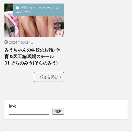
渋谷ミュージック＆サンズエ
ムシリーズ
2024年8月24日
みうちゃんの学校のお話♪ 体
育＆図工編 現場スチール
01 そらのみう(そらのみう)
続きを読む
検索
検索