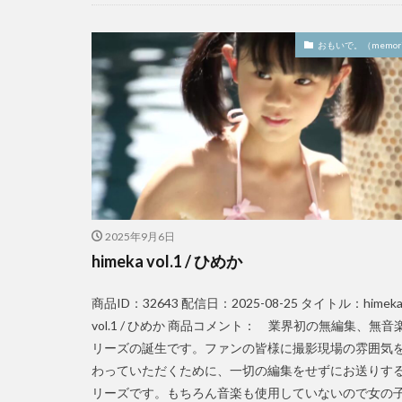
おもいで。（memori
2025年9月6日
himeka vol.1 / ひめか
商品ID：32643 配信日：2025-08-25 タイトル：himek
vol.1 / ひめか 商品コメント： 業界初の無編集、無音
リーズの誕生です。ファンの皆様に撮影現場の雰囲気
わっていただくために、一切の編集をせずにお送りす
リーズです。もちろん音楽も使用していないので女の