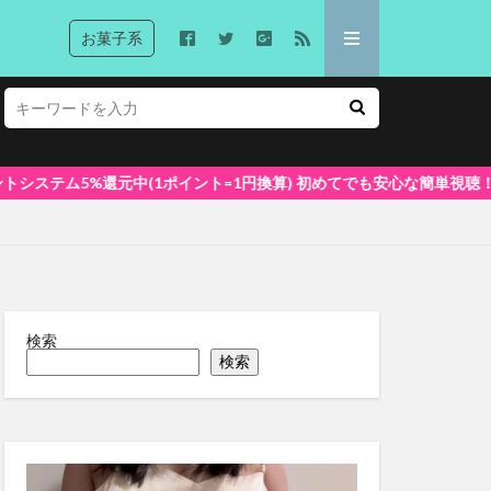
お菓子系
(1ポイント=1円換算) 初めてでも安心な簡単視聴！
検索
検索