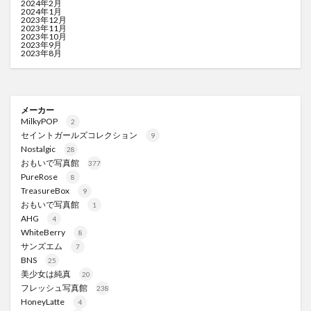
2024年2月
2024年1月
2023年12月
2023年11月
2023年10月
2023年9月
2023年8月
メーカー
MilkyPOP
2
セイントガールズコレクション
9
Nostalgic
28
おもいで写真館
377
PureRose
8
TreasureBox
9
おもいで写真館
1
AHG
4
WhiteBerry
8
サンズエム
7
BNS
25
美少女は純真
20
フレッシュ写真館
238
HoneyLatte
4