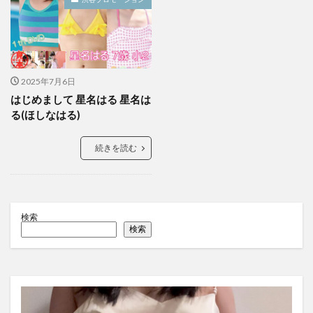
2025年7月6日
はじめまして 星名はる 星名は
る(ほしなはる)
続きを読む
検索
検索