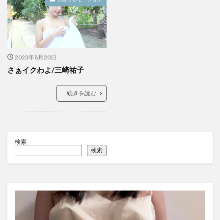
2023年8月20日
さぁイクわよ/三崎祐子
続きを読む
検索
検索