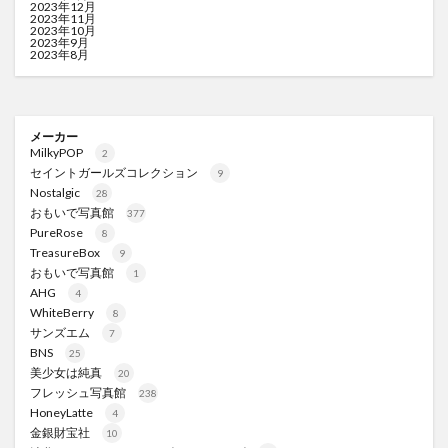
2023年12月
2023年11月
2023年10月
2023年9月
2023年8月
メーカー
MilkyPOP
2
セイントガールズコレクション
9
Nostalgic
28
おもいで写真館
377
PureRose
8
TreasureBox
9
おもいで写真館
1
AHG
4
WhiteBerry
8
サンズエム
7
BNS
25
美少女は純真
20
フレッシュ写真館
238
HoneyLatte
4
金銀財宝社
10