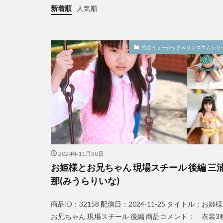
新着順
人気順
渋谷ミュージック＆サンズエムシリ
2024年11月30日
お姫様とお兄ちゃん 現場スチール 後編 三
那(みうらりいな)
商品ID：32158 配信日：2024-11-25 タイトル：お姫
お兄ちゃん 現場スチール 後編 商品コメント： 衣装3