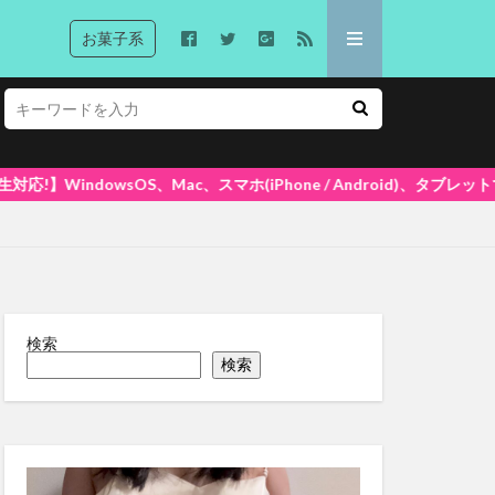
お菓子系
スマホ(iPhone / Android)、タブレットで再生できます! 大
検索
検索