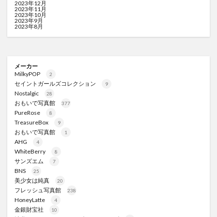
2023年12月
2023年11月
2023年10月
2023年9月
2023年8月
メーカー
MilkyPOP
2
セイントガールズコレクション
9
Nostalgic
28
おもいで写真館
377
PureRose
8
TreasureBox
9
おもいで写真館
1
AHG
4
WhiteBerry
8
サンズエム
7
BNS
25
美少女は純真
20
フレッシュ写真館
238
HoneyLatte
4
金銀財宝社
10