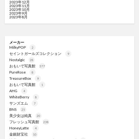
2023年12月
2023年11月
2023年10月
2023年9月
2023年8月
メーカー
MilkyPOP
2
セイントガールズコレクション
9
Nostalgic
28
おもいで写真館
377
PureRose
8
TreasureBox
9
おもいで写真館
1
AHG
4
WhiteBerry
8
サンズエム
7
BNS
25
美少女は純真
20
フレッシュ写真館
238
HoneyLatte
4
金銀財宝社
10