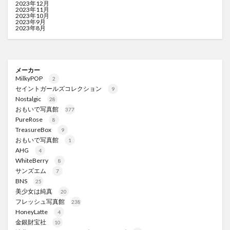
2023年12月
2023年11月
2023年10月
2023年9月
2023年8月
メーカー
MilkyPOP
2
セイントガールズコレクション
9
Nostalgic
28
おもいで写真館
377
PureRose
8
TreasureBox
9
おもいで写真館
1
AHG
4
WhiteBerry
8
サンズエム
7
BNS
25
美少女は純真
20
フレッシュ写真館
238
HoneyLatte
4
金銀財宝社
10