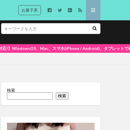
お菓子系
iPhone / Android)、タブレットで再生できます! 大好評ポイ
検索
検索