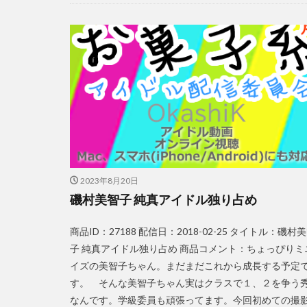
2023年8月20日
磯村美智子 純真アイドル独り占め
商品ID：27188 配信日：2018-02-25 タイトル：磯村
子 純真アイドル独り占め 商品コメント：ちょっぴりミ
イズの美智子ちゃん。まだまだこれから成長する予定
す。 そんな美智子ちゃん実はクラスで１、２を争う
なんです。学級委員も頑張ってます。今回初めての撮