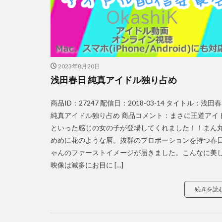
2023年8月20日
浅田春日 純真アイドル独り占め
商品ID：27247 配信日：2018-03-14 タイトル：浅田
純真アイドル独り占め 商品コメント：まさに王道アイ
といった感じの女の子が登場してくれました！！まん
めめに花のような唇。抜群のプロポーションを持つ春
ゃんのファーストイメージが届きました。こんなに美
映像は滅多にお目に […]
続きを読