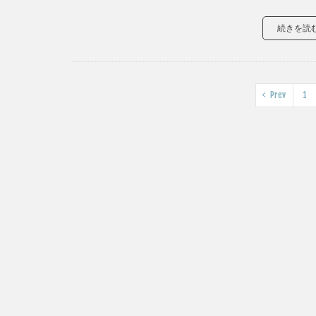
続きを読
Prev
1