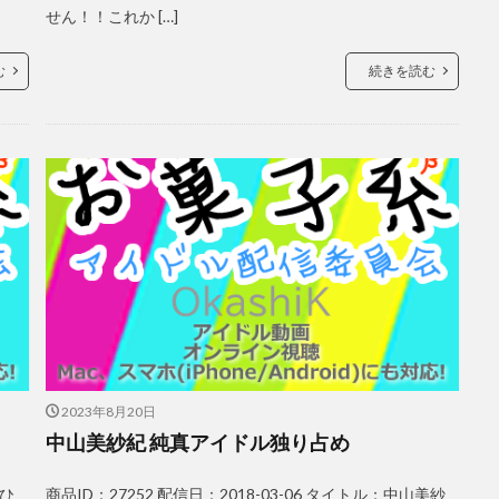
せん！！これか […]
む
続きを読む
2023年8月20日
中山美紗紀 純真アイドル独り占め
まひ
商品ID：27252 配信日：2018-03-06 タイトル：中山美紗