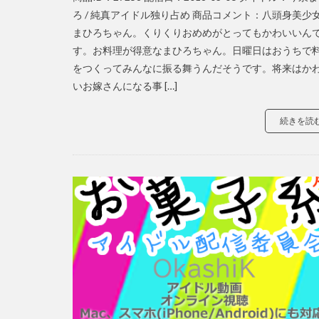
ろ / 純真アイドル独り占め 商品コメント：八頭身美少
まひろちゃん。くりくりおめめがとってもかわいいん
す。お料理が得意なまひろちゃん。日曜日はおうちで
をつくってみんなに振る舞うんだそうです。将来はか
いお嫁さんになる事 […]
続きを読