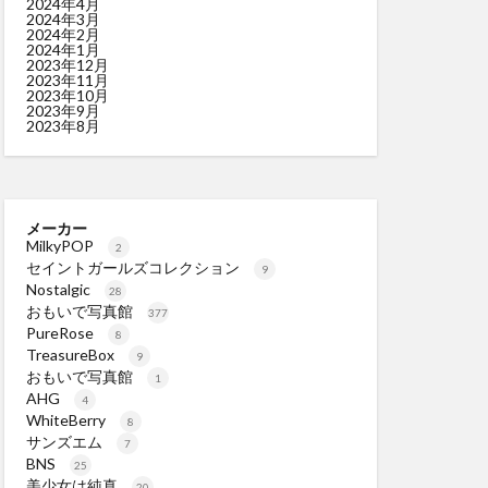
2024年4月
2024年3月
2024年2月
2024年1月
2023年12月
2023年11月
2023年10月
2023年9月
2023年8月
メーカー
MilkyPOP
2
セイントガールズコレクション
9
Nostalgic
28
おもいで写真館
377
PureRose
8
TreasureBox
9
おもいで写真館
1
AHG
4
WhiteBerry
8
サンズエム
7
BNS
25
美少女は純真
20