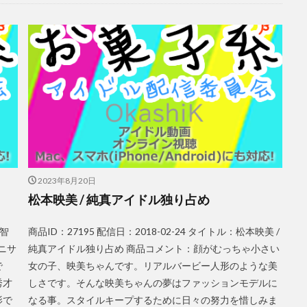
2023年8月20日
松本映美 / 純真アイドル独り占め
美智
商品ID：27195 配信日：2018-02-24 タイトル：松本映美 /
ニサ
純真アイドル独り占め 商品コメント：顔がむっちゃ小さい
で
女の子、映美ちゃんです。リアルバービー人形のような美
秀才
しさです。そんな映美ちゃんの夢はファッションモデルに
影で
なる事。スタイルキープするために日々の努力を惜しみま