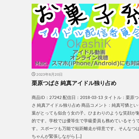
2023年8月20日
栗原つばさ 純真アイドル独り占め
商品ID：27242 配信日：2018-03-13 タイトル：栗原
さ 純真アイドル独り占め 商品コメント：純真可憐とい
葉がとっても似合う女の子。ひまわりのような笑顔が
的です。学校では優等生で学級委員も務めているそう
す。スポーツも万能で短距離走が得意です。そんなつ
ちゃんが緊張しながら […]