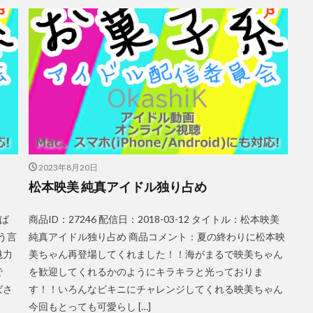
2023年8月20日
松本映美 純真アイドル独り占め
つば
商品ID：27246 配信日：2018-03-12 タイトル：松本映美
う言
純真アイドル独り占め 商品コメント：夏の終わりに松本映
魅力
美ちゃん再登場してくれました！！海がまるで映美ちゃん
で
を歓迎してくれるかのようにキラキラと光っておりま
ばさ
す！！いろんなビキニにチャレンジしてくれる映美ちゃん
今回もとっても可愛らし […]