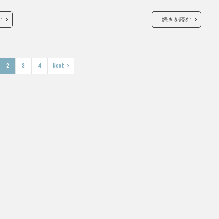
む
続きを読む
2
3
4
Next