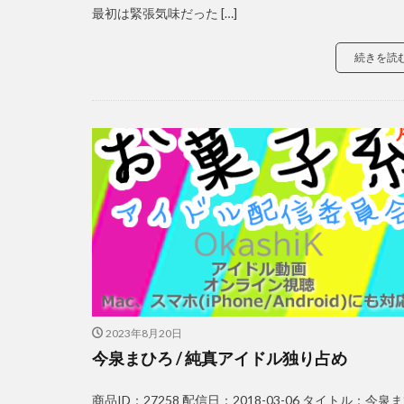
最初は緊張気味だった […]
続きを読
2023年8月20日
今泉まひろ / 純真アイドル独り占め
商品ID：27258 配信日：2018-03-06 タイトル：今泉