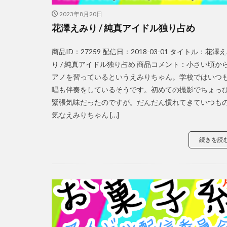
2023年8月20日
花澤えみり / 純真アイドル独り占め
商品ID：27259 配信日：2018-03-01 タイトル：花澤
り / 純真アイドル独り占め 商品コメント：小さい頃か
アノを習っているというえみりちゃん。学校ではいつ
唱も伴奏をしているそうです。初めての撮影でちょっ
緊張気味だったのですが。だんだん慣れてきていつも
気なえみりちゃん […]
続きを読