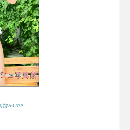
Vol.379