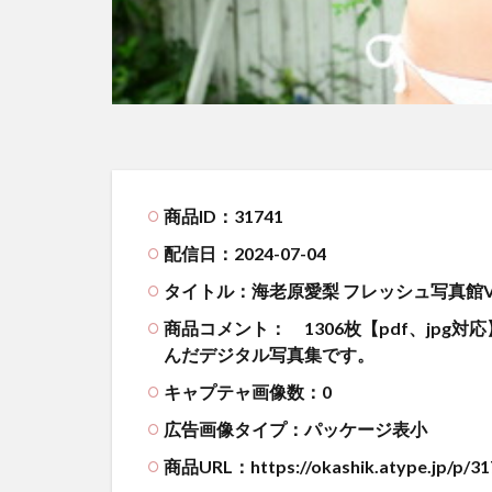
商品ID：31741
配信日：2024-07-04
タイトル：海老原愛梨 フレッシュ写真館Vol
商品コメント：
1306枚【pdf、jp
んだデジタル写真集です。
キャプテャ画像数：0
広告画像タイプ：パッケージ表小
商品URL：https://okashik.atype.jp/p/31