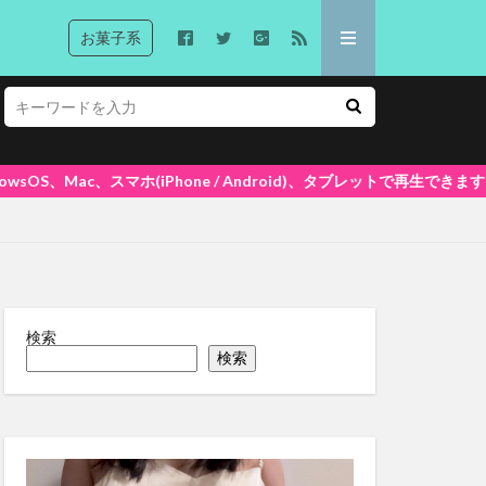
お菓子系
ndroid)、タブレットで再生できます! 大好評ポイントシステム5%還元中
検索
検索