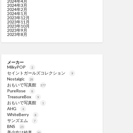
2024年4月
2024年3月
2024年2月
2024年1月
2023年12月
2023年11月
2023年10月
2023年9月
2023年8月
メーカー
MilkyPOP
2
セイントガールズコレクション
9
Nostalgic
28
おもいで写真館
377
PureRose
8
TreasureBox
9
おもいで写真館
1
AHG
4
WhiteBerry
8
サンズエム
7
BNS
25
美少女は純真
20