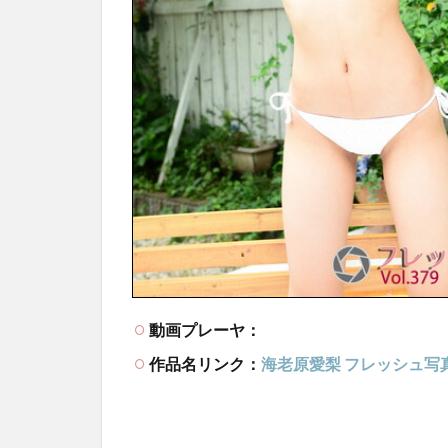
動画プレーヤ：
作品名リンク：
海老原愛梨 フレッシュ写真館