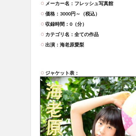
メーカー名：フレッシュ写真館
価格：3000円～（税込）
収録時間：0（分）
カテゴリ名：全ての作品
出演：海老原愛梨
ジャケット表：