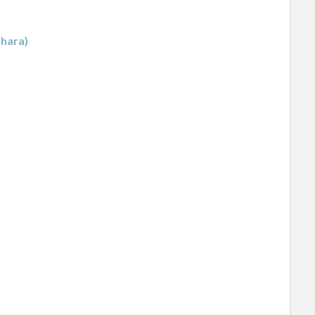
hara)