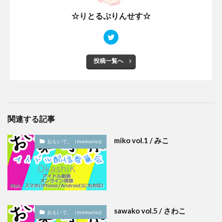
☆りとるぷりんせす☆
投稿一覧へ
関連する記事
miko vol.1 / みこ
おもいで。（memories)
sawako vol.5 / さわこ
おもいで。（memories)