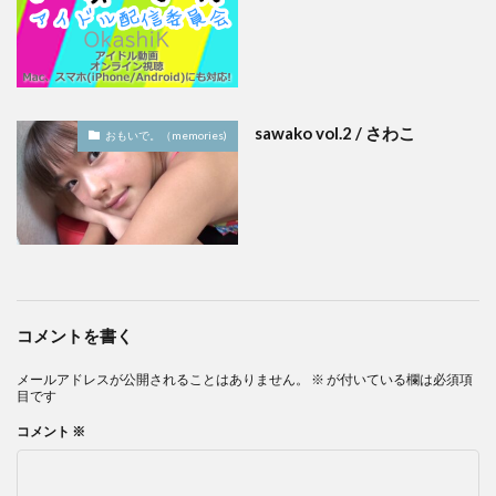
sawako vol.2 / さわこ
おもいで。（memories)
コメントを書く
メールアドレスが公開されることはありません。
※
が付いている欄は必須項
目です
コメント
※