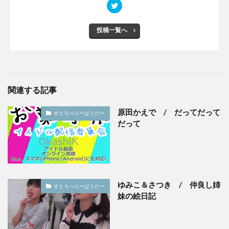
投稿一覧へ
関連する記事
原田かえで / だってだって
すとろべりーぱうだー
だって
ゆみこ＆さつき / 仲良し姉
すとろべりーぱうだー
妹の絵日記