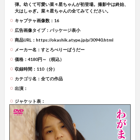
弾。幼くて可愛い菜々星ちゃんが初登場。撮影中は終始、
大はしゃぎ。菜々星ちゃんの全てみてください。
キャプテャ画像数：16
広告画像タイプ：パッケージ表小
商品URL：https://okashik.atype.jp/p/30940.html
メーカー名：すとろべりーぱうだー
価格：4180円～（税込）
収録時間：110（分）
カテゴリ名：全ての作品
出演：
ジャケット表：