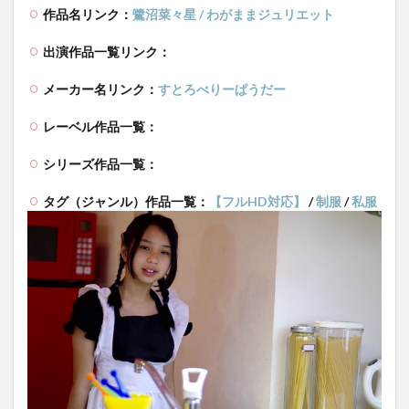
作品名リンク：
鷺沼菜々星 / わがままジュリエット
出演作品一覧リンク：
メーカー名リンク：
すとろべりーぱうだー
レーベル作品一覧：
シリーズ作品一覧：
タグ（ジャンル）作品一覧：
【フルHD対応】
/
制服
/
私服