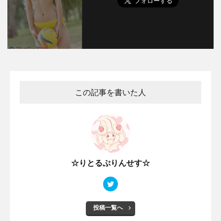
この記事を書いた人
☆りとるぷりんせす☆
投稿一覧へ