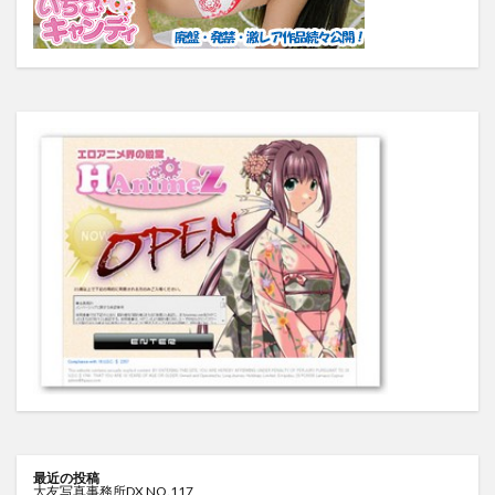
最近の投稿
大友写真事務所DX NO.117