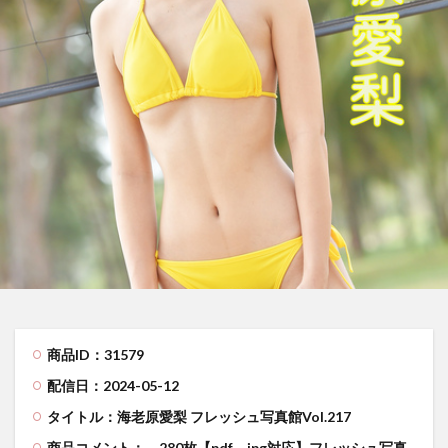
商品ID：31579
配信日：2024-05-12
タイトル：海老原愛梨 フレッシュ写真館Vol.217
商品コメント：
280枚【pdf、jpg対応】フレッシュ写真