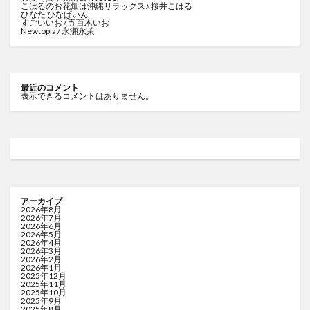
こはるのお花畑は沖縄リラックス♪ 桜井こはる
ひなた ひなぱいん
すごいいお / 五百木いお
Newtopia / 永瀬永茉
最近のコメント
表示できるコメントはありません。
アーカイブ
2026年8月
2026年7月
2026年6月
2026年5月
2026年4月
2026年3月
2026年2月
2026年1月
2025年12月
2025年11月
2025年10月
2025年9月
2025年8月