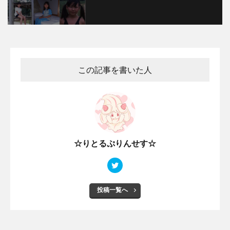
この記事を書いた人
☆りとるぷりんせす☆
投稿一覧へ