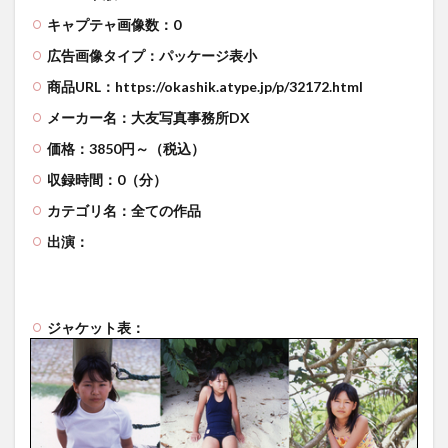
キャプテャ画像数：0
広告画像タイプ：パッケージ表小
商品URL：https://okashik.atype.jp/p/32172.html
メーカー名：大友写真事務所DX
価格：3850円～（税込）
収録時間：0（分）
カテゴリ名：全ての作品
出演：
ジャケット表：